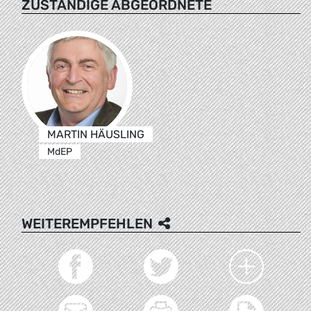
ZUSTÄNDIGE ABGEORDNETE
MARTIN HÄUSLING
MdEP
WEITEREMPFEHLEN