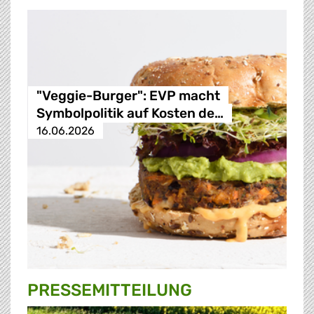
"Veggie-Burger": EVP macht
Symbolpolitik auf Kosten de…
16.06.2026
PRESSE­MITTEILUNG