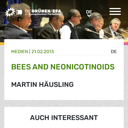
Greens/EFA Home
DE
DE
MEDIEN
|
21.02.2013
DE
BEES AND NEONICOTINOIDS
MARTIN HÄUSLING
AUCH INTERESSANT