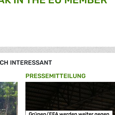
CH INTERESSANT
PRESSE­MITTEILUNG
Grünen/EFA werden weiter gegen