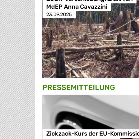
MdEP Anna Cavazzini
23.09.2025
PRESSE­MITTEILUNG
Zickzack-Kurs der EU-Kommissi