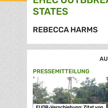
STATES
REBECCA HARMS
AU
PRESSE­MITTEILUNG
EUDR-Verschiebung: Zitat von