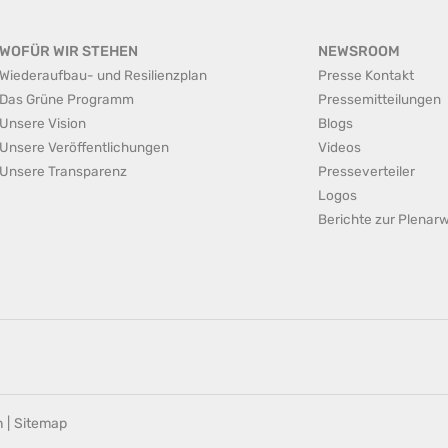
WOFÜR WIR STEHEN
NEWSROOM
Wiederaufbau- und Resilienzplan
Presse Kontakt
Das Grüne Programm
Pressemitteilungen
Unsere Vision
Blogs
Unsere Veröffentlichungen
Videos
Unsere Transparenz
Presseverteiler
Logos
Berichte zur Plena
n
|
Sitemap