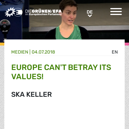
Greens/EFA Home
DE
DE
MEDIEN
|
04.07.2018
EN
EUROPE CAN'T BETRAY ITS
VALUES!
SKA KELLER