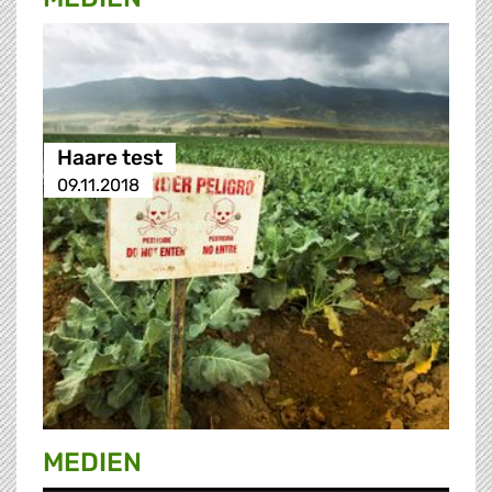
Haare test
09.11.2018
MEDIEN