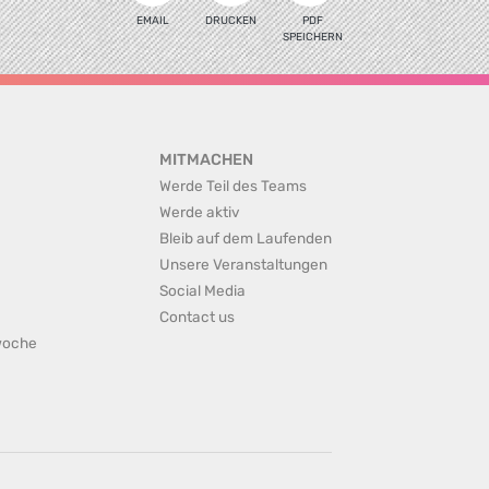
EMAIL
DRUCKEN
PDF
SPEICHERN
MITMACHEN
Werde Teil des Teams
Werde aktiv
Bleib auf dem Laufenden
Unsere Veranstaltungen
Social Media
Contact us
rwoche