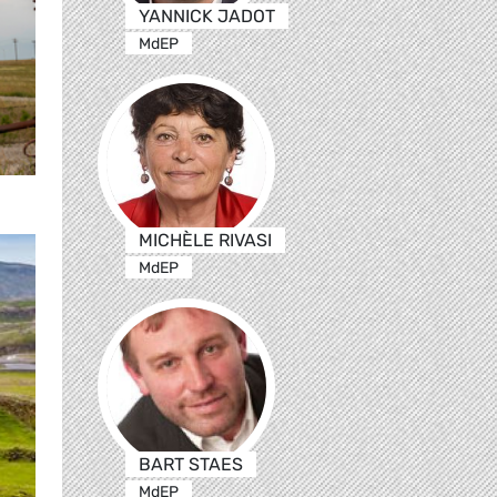
YANNICK JADOT
MdEP
MICHÈLE RIVASI
MdEP
BART STAES
MdEP