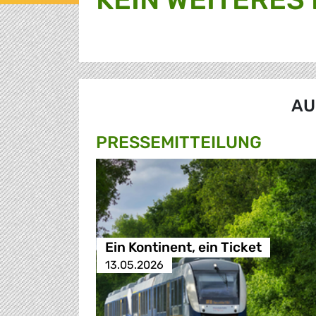
AU
PRESSE­MITTEILUNG
Ein Kontinent, ein Ticket
13.05.2026