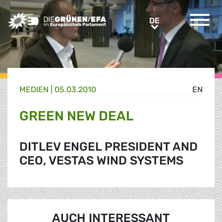
Greens/EFA Home
DE
DE
MEDIEN
|
05.03.2010
EN
GREEN NEW DEAL
DITLEV ENGEL PRESIDENT AND
CEO, VESTAS WIND SYSTEMS
AUCH INTERESSANT