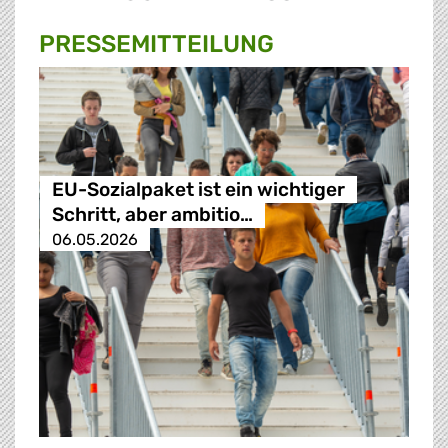
PRESSE­MITTEILUNG
EU-Sozialpaket ist ein wichtiger
Schritt, aber ambitio…
06.05.2026