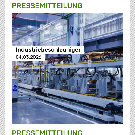
PRESSE­MITTEILUNG
Industriebeschleuniger
04.03.2026
PRESSE­MITTEILUNG