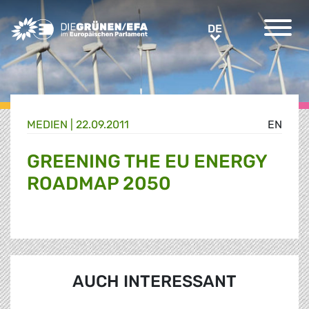
Greens/EFA Home
DE
DE
MEDIEN
|
22.09.2011
EN
GREENING THE EU ENERGY
ROADMAP 2050
AUCH INTERESSANT