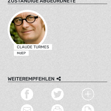
ZUSTÄNDIGE ABGEORDNETE
CLAUDE TURMES
MdEP
WEITEREMPFEHLEN