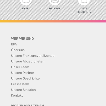
EMAIL
DRUCKEN
PDF
SPEICHERN
WER WIR SIND
EFA
Über uns
Unsere Fraktionsvorsitzenden
Unsere Abgeordneten
Unser Team
Unsere Partner
Unsere Geschichte
Pressestelle
Unsere Statuten
Kontakt
WOFÜR WIR STEHEN