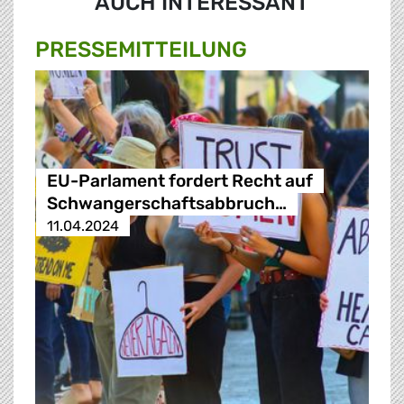
AUCH INTERESSANT
PRESSE­MITTEILUNG
EU-Parlament fordert Recht auf
Schwangerschaftsabbruch…
11.04.2024