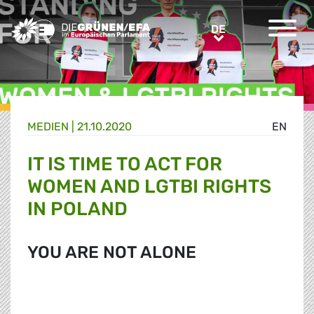
Greens/EFA Home
DE
DE
MEDIEN
|
21.10.2020
EN
IT IS TIME TO ACT FOR
WOMEN AND LGTBI RIGHTS
IN POLAND
YOU ARE NOT ALONE