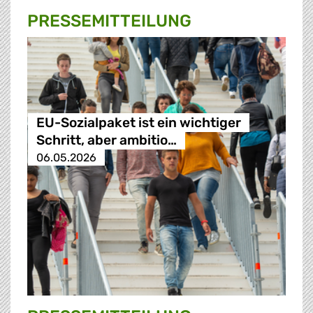
PRESSE­MITTEILUNG
EU-Sozialpaket ist ein wichtiger
Schritt, aber ambitio…
06.05.2026