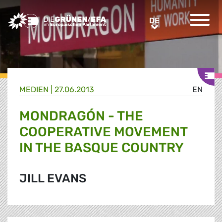
Greens/EFA Home
DE
DE
MEDIEN
|
27.06.2013
EN
MONDRAGÓN - THE
COOPERATIVE MOVEMENT
IN THE BASQUE COUNTRY
JILL EVANS