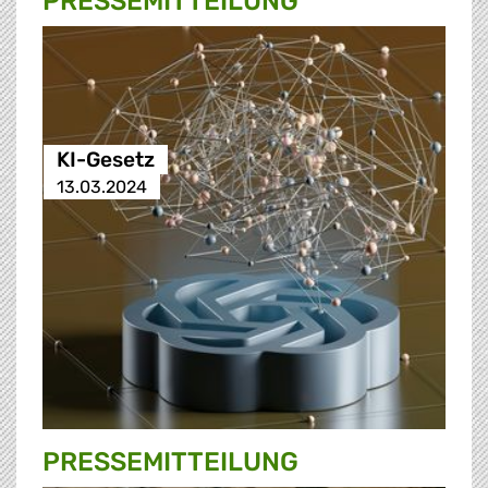
PRESSE­MITTEILUNG
KI-Gesetz
13.03.2024
PRESSE­MITTEILUNG