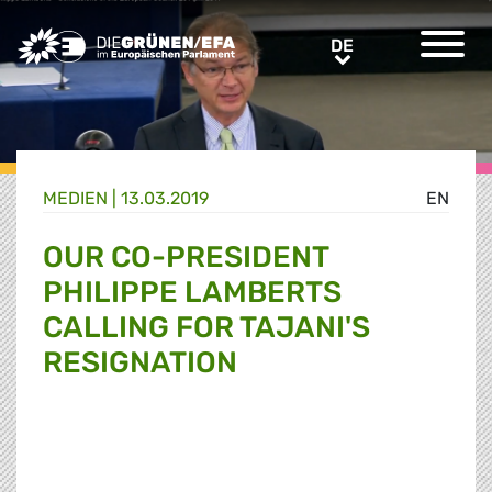
Greens/EFA Home
DE
DE
MEDIEN
|
13.03.2019
EN
OUR CO-PRESIDENT
PHILIPPE LAMBERTS
CALLING FOR TAJANI'S
RESIGNATION