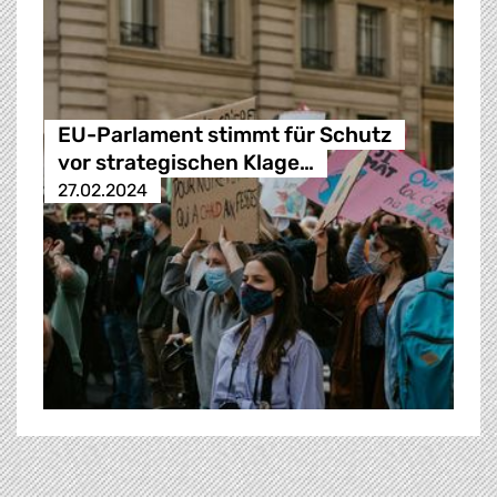
EU-Parlament stimmt für Schutz
vor strategischen Klage…
27.02.2024