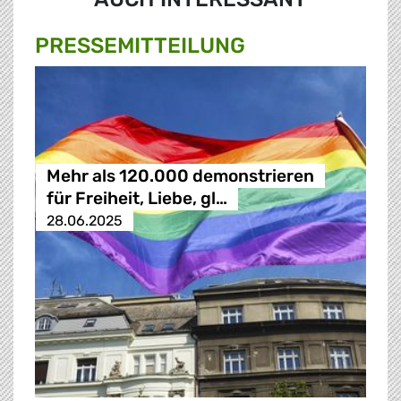
PRESSE­MITTEILUNG
Mehr als 120.000 demonstrieren
für Freiheit, Liebe, gl…
28.06.2025