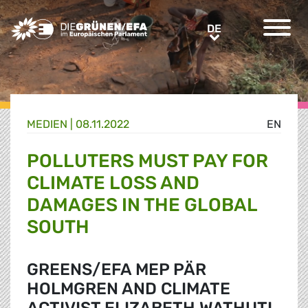
Greens/EFA Home
DE
DE
MEDIEN
|
08.11.2022
EN
POLLUTERS MUST PAY FOR
CLIMATE LOSS AND
DAMAGES IN THE GLOBAL
SOUTH
GREENS/EFA MEP PÄR
HOLMGREN AND CLIMATE