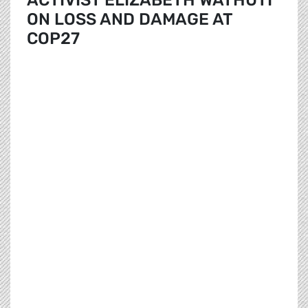
ACTIVIST ELIZABETH WATHUTI
ON LOSS AND DAMAGE AT
COP27