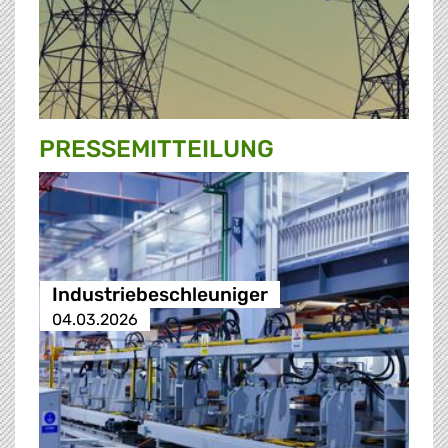
PRESSE­MITTEILUNG
Industriebeschleuniger
04.03.2026