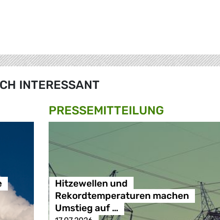
CH INTERESSANT
PRESSE­MITTEILUNG
e
Hitzewellen und
Rekordtemperaturen machen
Umstieg auf …