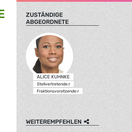
E
ZUSTÄNDIGE
ABGEORDNETE
ALICE KUHNKE
Stellvertretende:r
Fraktionsvorsitzende:r
WEITEREMPFEHLEN