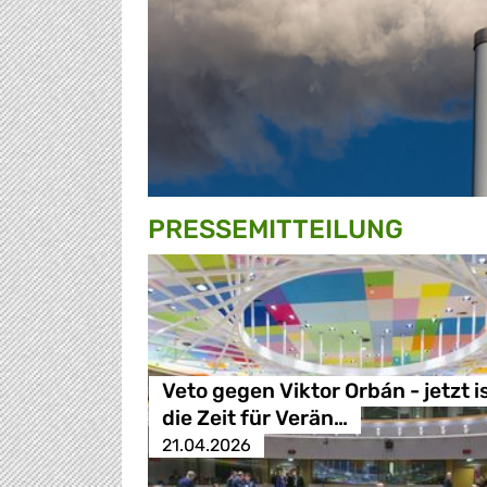
PRESSE­MITTEILUNG
Veto gegen Viktor Orbán - jetzt i
die Zeit für Verän…
21.04.2026