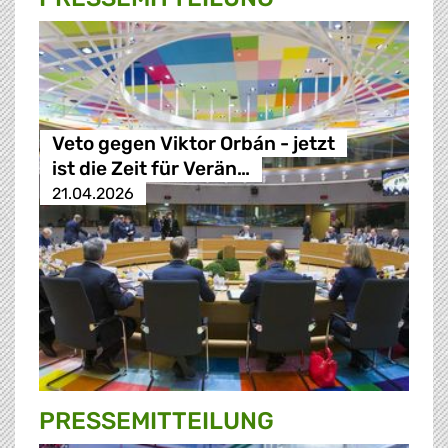
Veto gegen Viktor Orbán - jetzt
ist die Zeit für Verän…
21.04.2026
PRESSE­MITTEILUNG