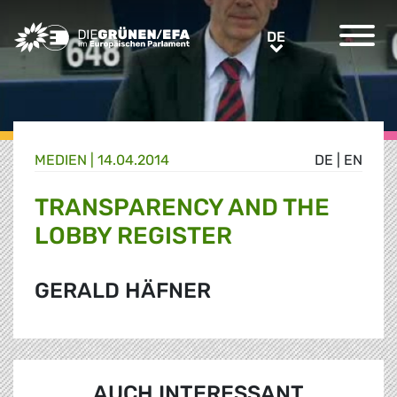
Greens/EFA Home
DE
DE
MEDIEN
|
14.04.2014
DE
|
EN
TRANSPARENCY AND THE
LOBBY REGISTER
GERALD HÄFNER
AUCH INTERESSANT