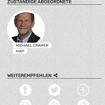
ZUSTÄNDIGE ABGEORDNETE
MICHAEL CRAMER
MdEP
WEITEREMPFEHLEN