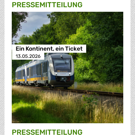
PRESSE­MITTEILUNG
Ein Kontinent, ein Ticket
13.05.2026
PRESSE­MITTEILUNG