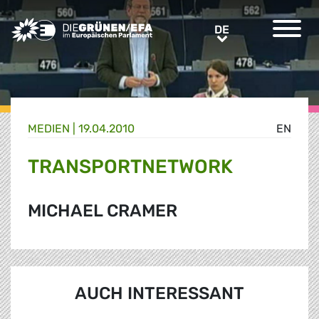
Greens/EFA Home
DE
DE
MEDIEN
|
19.04.2010
EN
TRANSPORTNETWORK
MICHAEL CRAMER
AUCH INTERESSANT