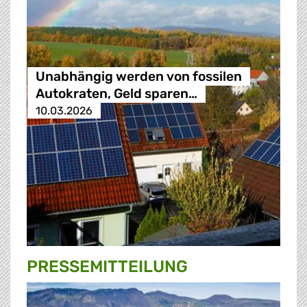
Unabhängig werden von fossilen
Autokraten, Geld sparen…
10.03.2026
PRESSE­MITTEILUNG