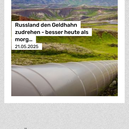
Russland den Geldhahn
zudrehen - besser heute als
morg…
21.05.2025