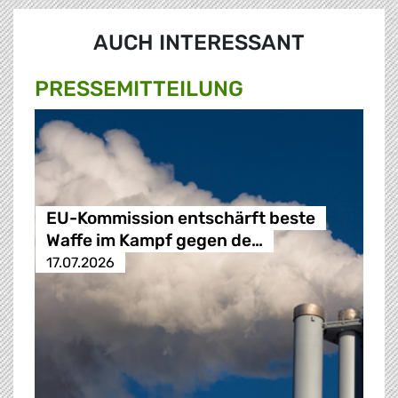
AUCH INTERESSANT
PRESSE­MITTEILUNG
EU-Kommission entschärft beste
Waffe im Kampf gegen de…
17.07.2026