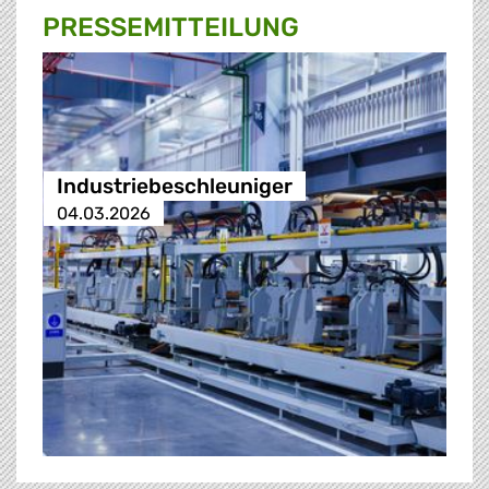
PRESSE­MITTEILUNG
Industriebeschleuniger
04.03.2026