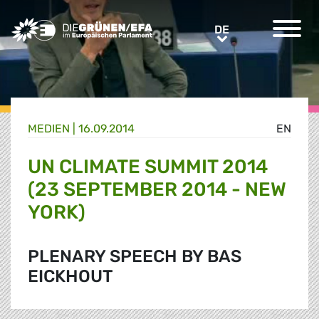
Greens/EFA Home
DE
DE
MEDIEN
|
16.09.2014
EN
UN CLIMATE SUMMIT 2014
(23 SEPTEMBER 2014 - NEW
YORK)
PLENARY SPEECH BY BAS
EICKHOUT