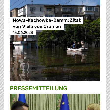
Nowa-Kachowka-Damm: Zitat
von Viola von Cramon
13.06.2023
PRESSE­MITTEILUNG