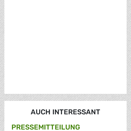
AUCH INTERESSANT
PRESSE­MITTEILUNG