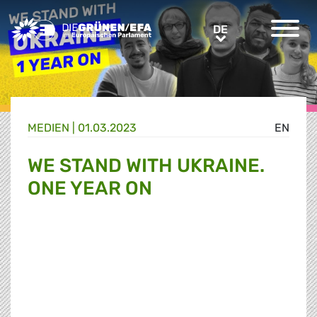
Greens/EFA Home
DE
DE
MEDIEN
|
01.03.2023
EN
WE STAND WITH UKRAINE.
ONE YEAR ON