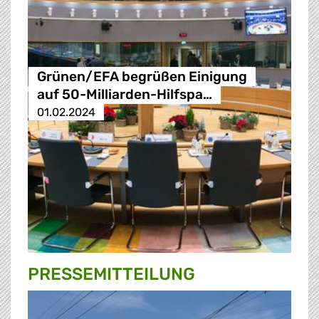
Grünen/EFA begrüßen Einigung
auf 50-Milliarden-Hilfspa…
01.02.2024
PRESSE­MITTEILUNG