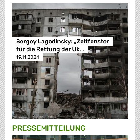
Sergey Lagodinsky: „Zeitfenster
für die Rettung der Uk…
19.11.2024
PRESSE­MITTEILUNG