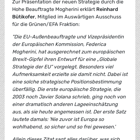
Zur Präsentation der neuen Strategie durch die
Hohe Beauftragte Mogherini erklärt
Reinhard
Bütikofer
, Mitglied im Auswärtigen Ausschuss
für die Grünen/EFA Fraktion:
"Die EU-Außenbeauftragte und Vizepräsidentin
der Europäischen Kommission, Federica
Mogherini, hat ausgerechnet zum europäischen
Brexit-Gipfel ihren Entwurf für eine „Globale
Strategie der EU“ vorgelegt. Besonders viel
Aufmerksamkeit erzielte sie damit nicht. Dabei ist
eine solche strategische Positionsbestimmung
überfällig. Die erste europäische Strategie, die
2003 noch Javier Solana schrieb, ging noch von
einer dramatisch anderen Lageeinschätzung
aus, als sie heute angemessen ist. Der erste Satz
lautete damals: 'Nie zuvor ist Europa so
wohlhabend, so sicher und so frei gewesen.'
Allein dieses Zitat sagt alles darüber, was sich