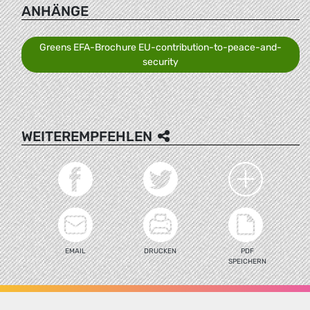
ANHÄNGE
Greens EFA-Brochure EU-contribution-to-peace-and-
security
WEITEREMPFEHLEN
EMAIL
DRUCKEN
PDF
SPEICHERN