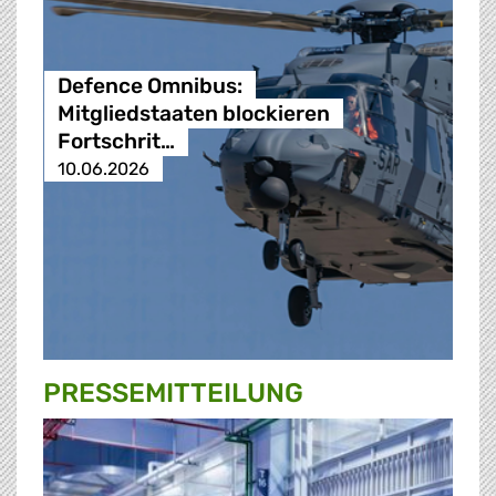
Defence Omnibus:
Mitgliedstaaten blockieren
Fortschrit…
10.06.2026
PRESSE­MITTEILUNG