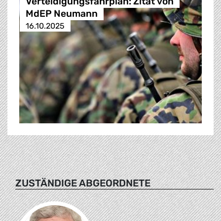
Verteidigungsfahrplan: Zitat von
MdEP Neumann
16.10.2025
ZUSTÄNDIGE ABGEORDNETE