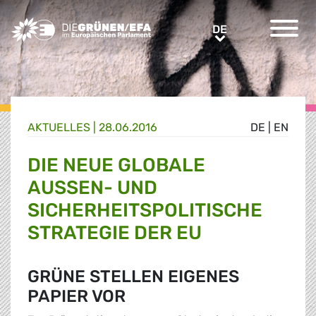
Greens/EFA Home
DE
DE
AKTUELLES |
28.06.2016
DE
|
EN
DIE NEUE GLOBALE
AUSSEN- UND S
ICHERHEITSPOLITISCHE S
TRATEGIE DER EU
GRÜNE STELLEN EIGENES
PAPIER VOR