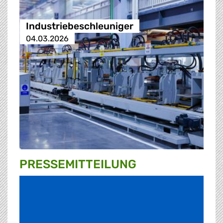
Industriebeschleuniger
04.03.2026
PRESSE­MITTEILUNG