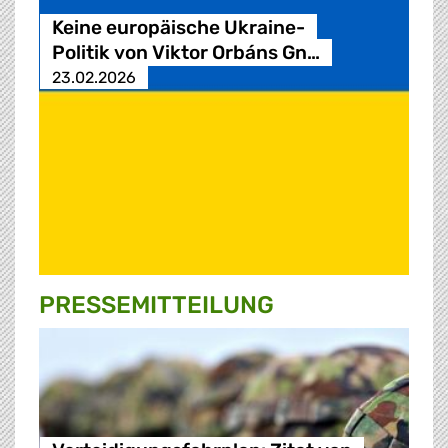
Keine europäische Ukraine-
Politik von Viktor Orbáns Gn…
23.02.2026
PRESSE­MITTEILUNG