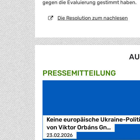
gegen die Evaluierung gestimmt haben.
Die Resolution zum nachlesen
AU
PRESSE­MITTEILUNG
Keine europäische Ukraine-Polit
von Viktor Orbáns Gn…
23.02.2026