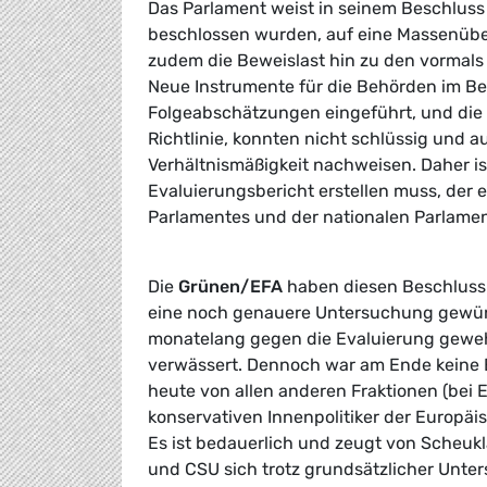
Das Parlament weist in seinem Beschluss 
beschlossen wurden, auf eine Massenübe
zudem die Beweislast hin zu den vormals
Neue Instrumente für die Behörden im Be
Folgeabschätzungen eingeführt, und die 
Richtlinie, konnten nicht schlüssig und a
Verhältnismäßigkeit nachweisen. Daher i
Evaluierungsbericht erstellen muss, der
Parlamentes und der nationalen Parlamen
Die
Grünen/EFA
haben diesen Beschluss v
eine noch genauere Untersuchung gewünsc
monatelang gegen die Evaluierung gewehr
verwässert. Dennoch war am Ende keine E
heute von allen anderen Fraktionen (bei 
konservativen Innenpolitiker der Europäis
Es ist bedauerlich und zeugt von Scheuk
und CSU sich trotz grundsätzlicher Unter