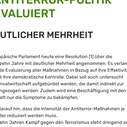
EVALUIERT
EUTLICHER MEHRHEIT
äische Parlament heute eine Resolution [1] über die
en zehn Jahre mit deutlicher Mehrheit angenommen. Es verla
 Evaluierung aller Maßnahmen in Bezug auf ihre Effektivit
d ihre demokratische Kontrolle. Dabei soll auch untersucht
ivatwirtschaft aufgebürdet werden, die damit indirekt zur
angezogen werden. Zudem wird eine Beschäftigung mit den
tatt nur die Symptome zu bekämpfen.
auf hin, dass die Intensität der Antiterror-Maßnahmen je
der reduziert werden muss.
zehn Jahren Kampf gegen den Terrorismus steht dringend a