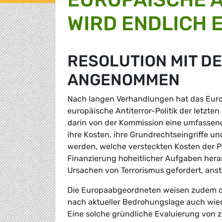
WIRD ENDLICH 
RESOLUTION MIT D
ANGENOMMEN
Nach langen Verhandlungen hat das Europ
europäische Antiterror-Politik der letzt
darin von der Kommission eine umfassende
ihre Kosten, ihre Grundrechtseingriffe un
werden, welche versteckten Kosten der Pr
Finanzierung hoheitlicher Aufgaben her
Ursachen von Terrorismus gefordert, ans
Die Europaabgeordneten weisen zudem dar
nach aktueller Bedrohungslage auch wie
Eine solche gründliche Evaluierung von 