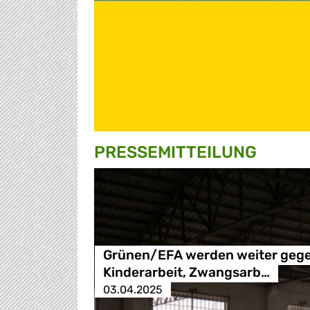
PRESSE­MITTEILUNG
Grünen/EFA werden weiter geg
Kinderarbeit, Zwangsarb…
03.04.2025