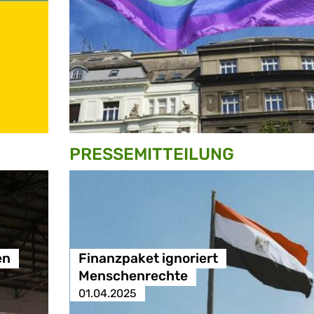
PRESSE­MITTEILUNG
en
Finanzpaket ignoriert
Menschenrechte
01.04.2025