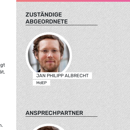
ZUSTÄNDIGE
ABGEORDNETE
ngt
ät,
JAN PHILIPP ALBRECHT
MdEP
ANSPRECHPARTNER
n.