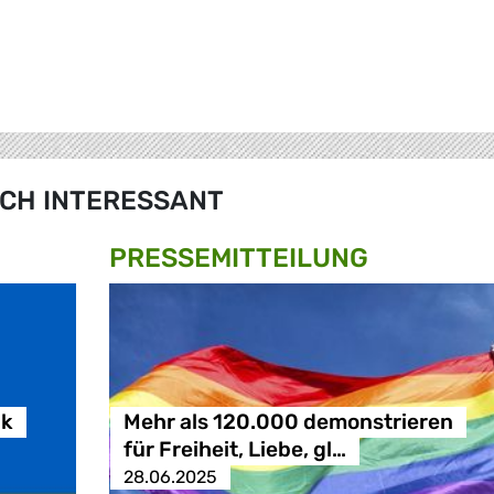
CH INTERESSANT
PRESSE­MITTEILUNG
ik
Mehr als 120.000 demonstrieren
für Freiheit, Liebe, gl…
28.06.2025