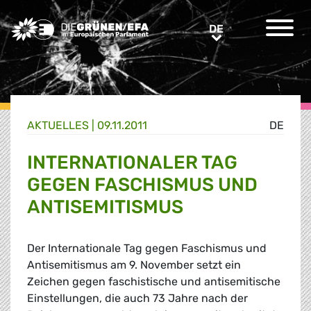
Greens/EFA Home
DE
DE
AKTUELLES |
09.11.2011
DE
INTERNATIONALER TAG
GEGEN FASCHISMUS UND
ANTISEMITISMUS
Der Internationale Tag gegen Faschismus und
Antisemitismus am 9. November setzt ein
Zeichen gegen faschistische und antisemitische
Einstellungen, die auch 73 Jahre nach der