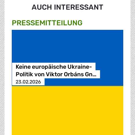
AUCH INTERESSANT
PRESSE­MITTEILUNG
Keine europäische Ukraine-
Politik von Viktor Orbáns Gn…
23.02.2026