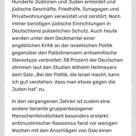
Hunderte Jüdinnen und Juden ermordet und
jüdische Geschäfte, Friedhöfe, Synagogen und
Privatwohnungen verwüstet und zerstört. Noch
immer benötigen jüdische Einrichtungen in
Deutschland polizeilichen Schutz. Auch heute
werden unter dem Deckmantel einer
angeblichen Kritik an der israelischen Politik
gegenüber den Palästinensern antisemitische
Stereotype verbreitet: 38 Prozent der Deutschen
stimmen laut den Studien Wilhelm Heitmeyers
dem Satz „Bei der Politik, die Israel macht, kann
ich gut verstehen, dass man etwas gegen die
Juden hat“ zu.
In den vergangenen Jahren ist zudem eine
andere Variante gruppenbezogener
Menschenfeindlichkeit besonders erstarkt:
antimuslimischer Rassismus fand vor wenigen
Wochen mit den Anschlägen von Oslo einen