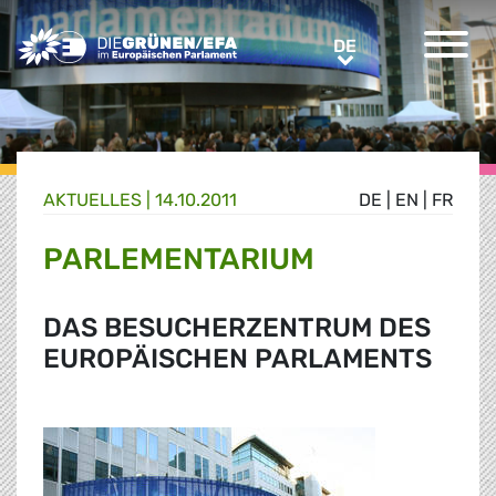
Greens/EFA Home
DE
DE
AKTUELLES |
14.10.2011
DE
|
EN
|
FR
PARLEMENTARIUM
DAS BESUCHERZENTRUM DES
EUROPÄISCHEN PARLAMENTS