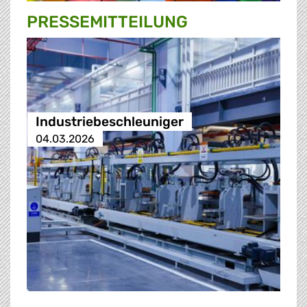
PRESSE­MITTEILUNG
Industriebeschleuniger
04.03.2026