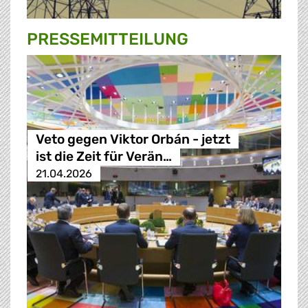
PRESSE­MITTEILUNG
Veto gegen Viktor Orbán - jetzt
ist die Zeit für Verän…
21.04.2026