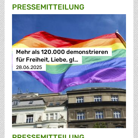
PRESSE­MITTEILUNG
Mehr als 120.000 demonstrieren
für Freiheit, Liebe, gl…
28.06.2025
PRESSE­MITTEILUNG