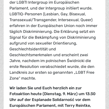
der LGBTI Intergroup im Europäischen
Parlament, und der Intergroup initiiert wurde.
LGBTIQ-Personen (Lesbian, Gay, Bisexual,
Transsexual/Transgender, Intersexual, Queer)
erfahren in der Europäischen Union noch immer
täglich Diskriminierung. Die Erklärung setzt ein
Signal für die Bekämpfung von Diskriminierung
aufgrund von sexueller Orientierung,
Geschlechtsidentität und
Geschlechtsmerkmalen und erscheint zwei
Jahre, nachdem im polnischen Świdnicki die
erste Resolution verabschiedet wurde, die den
Landkreis zur ersten so genannten „LGBT Free
Zone“ machte.
Wir laden Sie und Euch herzlich ein zur
Fotoaktion heute (Dienstag, 9. März) um 13:30
Uhr auf der Esplanade Solidarność vor dem
Europäischen Parlament, mit Terry Reintke,