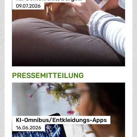
09.07.2026
PRESSE­MITTEILUNG
KI-Omnibus/Entkleidungs-Apps
16.06.2026