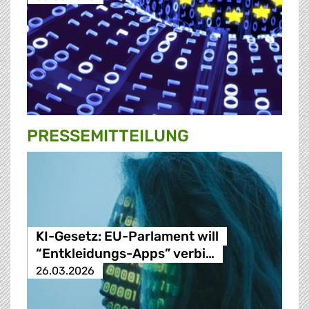
PRESSE­MITTEILUNG
KI-Gesetz: EU-Parlament will
“Entkleidungs-Apps” verbi…
26.03.2026