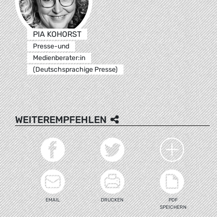
PIA KOHORST
Presse-und
Medienberater:in
(Deutschsprachige Presse)
WEITEREMPFEHLEN
EMAIL
DRUCKEN
PDF
SPEICHERN