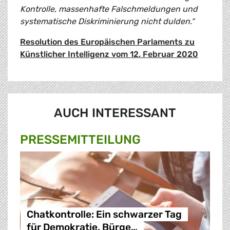
Kontrolle, massenhafte Falschmeldungen und
systematische Diskriminierung nicht dulden.“
Resolution des Europäischen Parlaments zu
Künstlicher Intelligenz vom 12. Februar 2020
AUCH INTERESSANT
PRESSE­MITTEILUNG
Chatkontrolle: Ein schwarzer Tag
für Demokratie, Bürge…