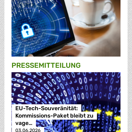
PRESSE­MITTEILUNG
EU-Tech-Souveränität:
Kommissions-Paket bleibt zu
vage…
03.06.2026