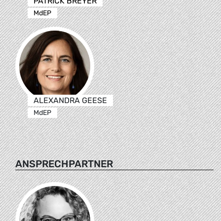
PATRICK BREYER
MdEP
ALEXANDRA GEESE
MdEP
ANSPRECHPARTNER