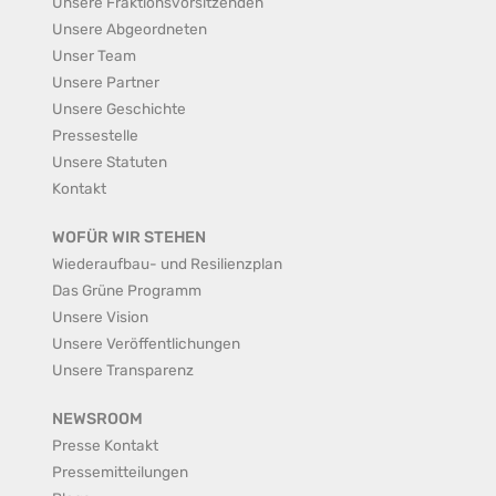
Unsere Fraktionsvorsitzenden
Unsere Abgeordneten
Unser Team
Unsere Partner
Unsere Geschichte
Pressestelle
Unsere Statuten
Kontakt
WOFÜR WIR STEHEN
Wiederaufbau- und Resilienzplan
Das Grüne Programm
Unsere Vision
Unsere Veröffentlichungen
Unsere Transparenz
NEWSROOM
Presse Kontakt
Pressemitteilungen