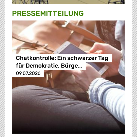
PRESSE­MITTEILUNG
Chatkontrolle: Ein schwarzer Tag
für Demokratie, Bürge…
09.07.2026