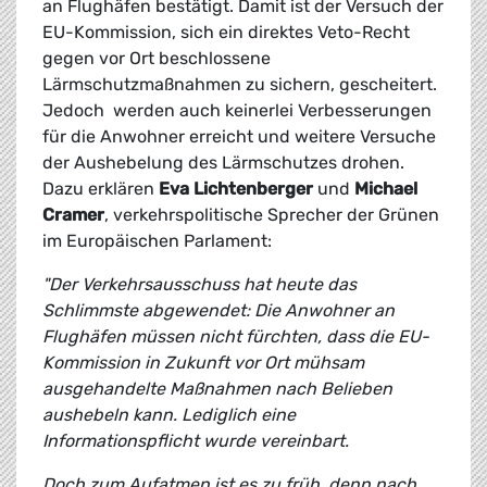
an Flughäfen bestätigt. Damit ist der Versuch der
EU-Kommission, sich ein direktes Veto-Recht
gegen vor Ort beschlossene
Lärmschutzmaßnahmen zu sichern, gescheitert.
Jedoch werden auch keinerlei Verbesserungen
für die Anwohner erreicht und weitere Versuche
der Aushebelung des Lärmschutzes drohen.
Dazu erklären
Eva Lichtenberger
und
Michael
Cramer
, verkehrspolitische Sprecher der Grünen
im Europäischen Parlament:
"Der Verkehrsausschuss hat heute das
Schlimmste abgewendet: Die Anwohner an
Flughäfen müssen nicht fürchten, dass die EU-
Kommission in Zukunft vor Ort mühsam
ausgehandelte Maßnahmen nach Belieben
aushebeln kann. Lediglich eine
Informationspflicht wurde vereinbart.
Doch zum Aufatmen ist es zu früh, denn nach