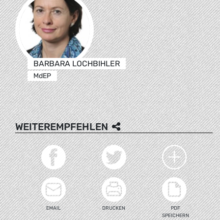
BARBARA LOCHBIHLER
MdEP
WEITEREMPFEHLEN
EMAIL
DRUCKEN
PDF
SPEICHERN