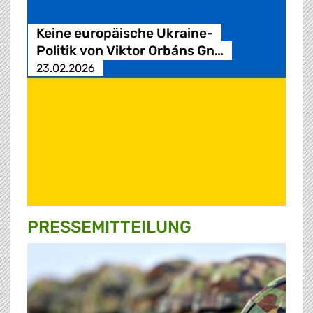
Keine europäische Ukraine-
Politik von Viktor Orbáns Gn…
23.02.2026
PRESSE­MITTEILUNG