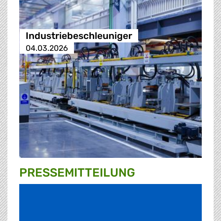
Industriebeschleuniger
04.03.2026
PRESSE­MITTEILUNG