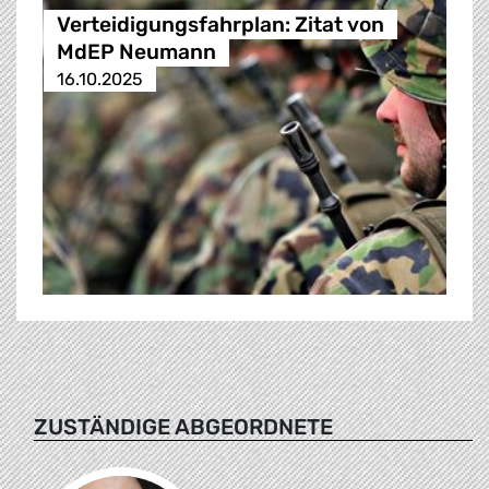
Verteidigungsfahrplan: Zitat von
MdEP Neumann
16.10.2025
ZUSTÄNDIGE ABGEORDNETE