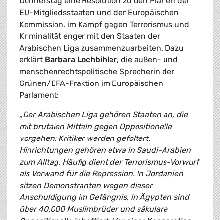
Donnerstag eine Resolution zu den Plänen der
EU-Mitgliedsstaaten und der Europäischen
Kommission, im Kampf gegen Terrorismus und
Kriminalität enger mit den Staaten der
Arabischen Liga zusammenzuarbeiten. Dazu
erklärt
Barbara Lochbihler
, die außen- und
menschenrechtspolitische Sprecherin der
Grünen/EFA-Fraktion im Europäischen
Parlament:
„Der Arabischen Liga gehören Staaten an, die
mit brutalen Mitteln gegen Oppositionelle
vorgehen: Kritiker werden gefoltert.
Hinrichtungen gehören etwa in Saudi-Arabien
zum Alltag. Häufig dient der Terrorismus-Vorwurf
als Vorwand für die Repression. In Jordanien
sitzen Demonstranten wegen dieser
Anschuldigung im Gefängnis, in Ägypten sind
über 40.000 Muslimbrüder und säkulare