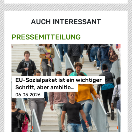
AUCH INTERESSANT
PRESSE­MITTEILUNG
EU-Sozialpaket ist ein wichtiger
Schritt, aber ambitio…
06.05.2026