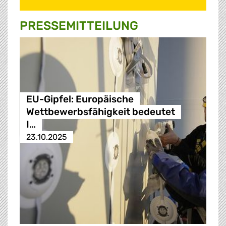
PRESSE­MITTEILUNG
EU-Gipfel: Europäische
Wettbewerbsfähigkeit bedeutet
I…
23.10.2025