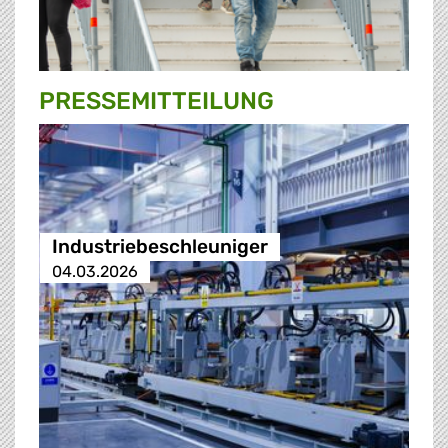
PRESSE­MITTEILUNG
Industriebeschleuniger
04.03.2026