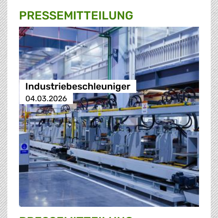
PRESSE­MITTEILUNG
Industriebeschleuniger
04.03.2026