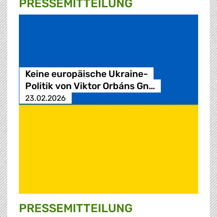
PRESSE­MITTEILUNG
Keine europäische Ukraine-
Politik von Viktor Orbáns Gn…
23.02.2026
PRESSE­MITTEILUNG