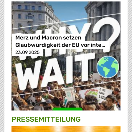
Merz und Macron setzen
Glaubwürdigkeit der EU vor inte…
23.09.2025
PRESSE­MITTEILUNG