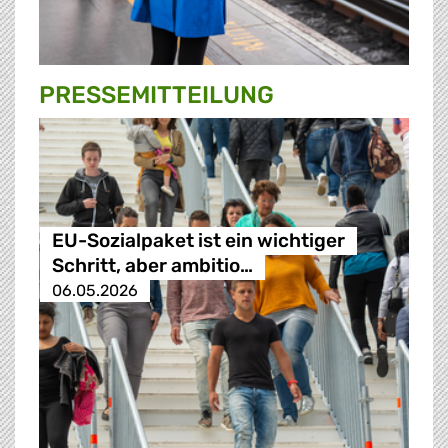
PRESSE­MITTEILUNG
EU-Sozialpaket ist ein wichtiger
Schritt, aber ambitio…
06.05.2026