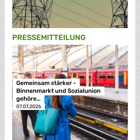
PRESSE­MITTEILUNG
Gemeinsam stärker -
Binnenmarkt und Sozialunion
gehöre…
07.07.2026