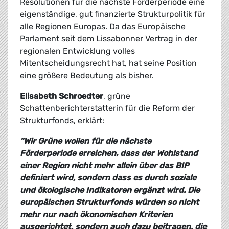
Resolutionen für die nächste Förderperiode eine
eigenständige, gut finanzierte Strukturpolitik für
alle Regionen Europas. Da das Europäische
Parlament seit dem Lissabonner Vertrag in der
regionalen Entwicklung volles
Mitentscheidungsrecht hat, hat seine Position
eine größere Bedeutung als bisher.
Elisabeth Schroedter
, grüne
Schattenberichterstatterin für die Reform der
Strukturfonds, erklärt:
"Wir Grüne wollen für die nächste
Förderperiode erreichen, dass der Wohlstand
einer Region nicht mehr allein über das BIP
definiert wird, sondern dass es durch soziale
und ökologische Indikatoren ergänzt wird. Die
europäischen Strukturfonds würden so nicht
mehr nur nach ökonomischen Kriterien
ausgerichtet, sondern auch dazu beitragen, die