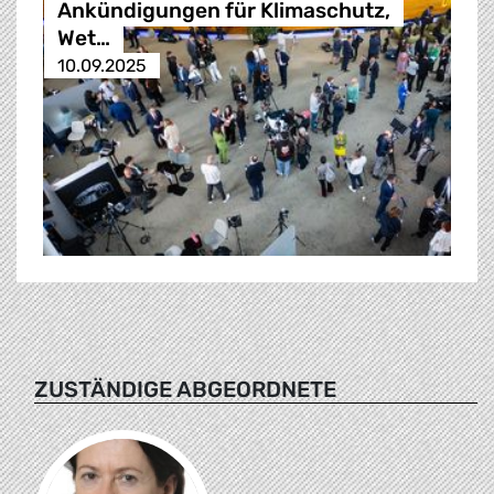
Ankündigungen für Klimaschutz,
Wet…
10.09.2025
ZUSTÄNDIGE ABGEORDNETE