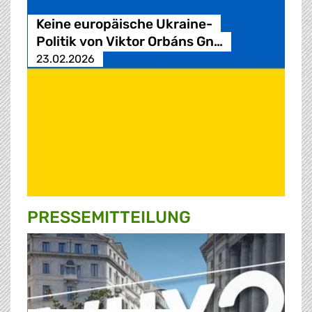
Keine europäische Ukraine-
Politik von Viktor Orbáns Gn…
23.02.2026
PRESSE­MITTEILUNG