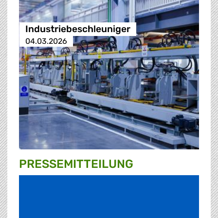
Industriebeschleuniger
04.03.2026
PRESSE­MITTEILUNG