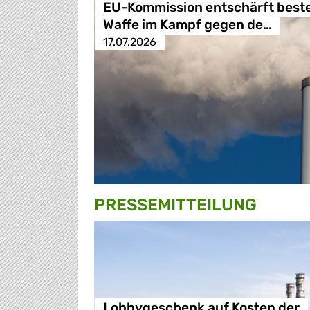
EU-Kommission entschärft best
Waffe im Kampf gegen de…
17.07.2026
PRESSE­MITTEILUNG
Lobbygeschenk auf Kosten der