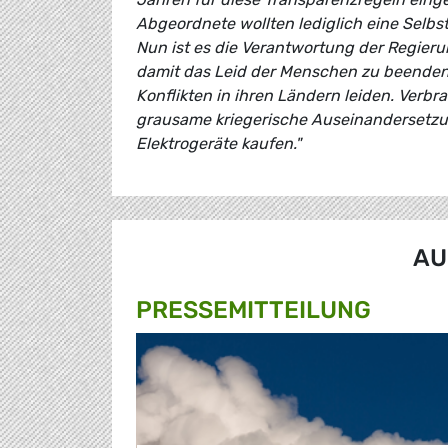
Abgeordnete wollten lediglich eine Selb
Nun ist es die Verantwortung der Regier
damit das Leid der Menschen zu beenden
Konflikten in ihren Ländern leiden. Ver
grausame kriegerische Auseinandersetzun
Elektrogeräte kaufen."
AU
PRESSE­MITTEILUNG