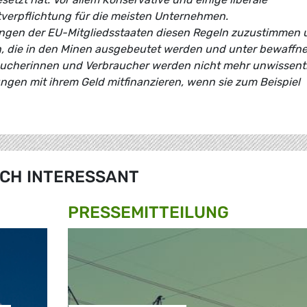
stverpflichtung für die meisten Unternehmen.
ungen der EU-Mitgliedsstaaten diesen Regeln zuzustimmen 
, die in den Minen ausgebeutet werden und unter bewaffn
braucherinnen und Verbraucher werden nicht mehr unwissent
gen mit ihrem Geld mitfinanzieren, wenn sie zum Beispiel
CH INTERESSANT
PRESSE­MITTEILUNG