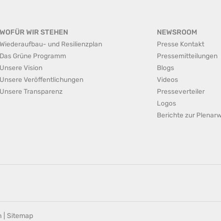
WOFÜR WIR STEHEN
NEWSROOM
Wiederaufbau- und Resilienzplan
Presse Kontakt
Das Grüne Programm
Pressemitteilungen
Unsere Vision
Blogs
Unsere Veröffentlichungen
Videos
Unsere Transparenz
Presseverteiler
Logos
Berichte zur Plena
n
|
Sitemap