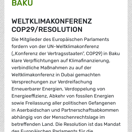
BAKU
WELTKLIMAKONFERENZ
COP29/RESOLUTION
Die Mitglieder des Europäischen Parlaments
fordern von der UN-Weltklimakonferenz
(„Konferenz der Vertragsstaaten”, COP29) in Baku
klare Verpflichtungen auf Klimafinanzierung,
verbindliche Maßnahmen zu auf der
Weltklimakonferenz in Dubai gemachten
Versprechungen zur Verdreifachung
Erneuerbarer Energien, Verdoppelung von
Energieeffizienz, Abkehr von fossilen Energien
sowie Freilassung aller politischen Gefangenen
in Aserbaidschan und Partnerschaftsabkommen
abhängig von der Menschenrechtslage im
betreffenden Land. Die Resolution ist das Mandat
des Europäischen Parlaments für die