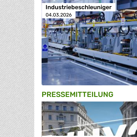
Industriebeschleuniger
04.03.2026
PRESSE­MITTEILUNG