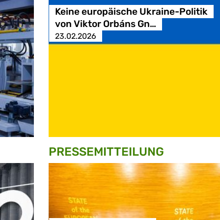
Keine europäische Ukraine-Politik
von Viktor Orbáns Gn…
23.02.2026
PRESSE­MITTEILUNG