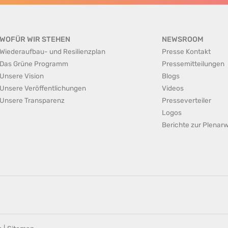
WOFÜR WIR STEHEN
NEWSROOM
Wiederaufbau- und Resilienzplan
Presse Kontakt
Das Grüne Programm
Pressemitteilungen
Unsere Vision
Blogs
Unsere Veröffentlichungen
Videos
Unsere Transparenz
Presseverteiler
Logos
Berichte zur Plena