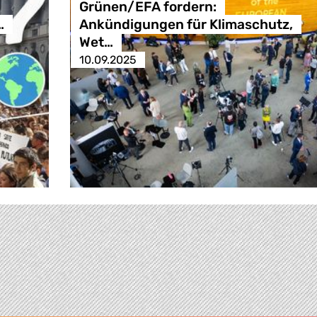
Grünen/EFA fordern:
…
Ankündigungen für Klimaschutz,
Wet…
10.09.2025