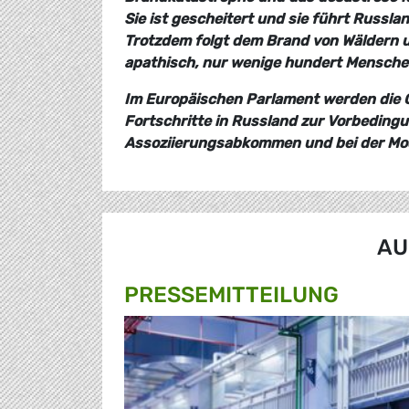
Sie ist gescheitert und sie führt Russlan
Trotzdem folgt dem Brand von Wäldern un
apathisch, nur wenige hundert Mensche
Im Europäischen Parlament werden die G
Fortschritte in Russland zur Vorbeding
Assoziierungsabkommen und bei der Mod
AU
PRESSE­MITTEILUNG