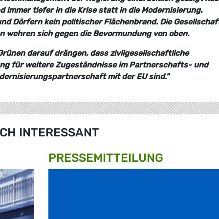
d immer tiefer in die Krise statt in die Modernisierung.
d Dörfern kein politischer Flächenbrand. Die Gesellschaft
n wehren sich gegen die Bevormundung von oben.
rünen darauf drängen, dass zivilgesellschaftliche
ung für weitere Zugeständnisse im Partnerschafts- und
ernisierungspartnerschaft mit der EU sind."
CH INTERESSANT
PRESSE­MITTEILUNG