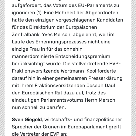
aufgefordert, das Votum des EU-Parlaments zu
ignorieren (1). Eine Mehrheit der Abgeordneten
hatte den einzigen vorgeschlagenen Kandidaten
für das Direktorium der Europäischen
Zentralbank, Yves Mersch, abgelehnt, weil im
Laufe des Ernennungsprozesses nicht eine
einzige Frau in für das ohnehin
männerdominierte Entscheidungsgremium
berücksichtigt wurde. Die stellvertretende EVP-
Fraktionsvorsitzende Wortmann-Kool forderte
darauf hin in einer gemeinsamen Presserklärung
mit ihrem Fraktionsvorsitzenden Joseph Daul
den Europäischen Rat dazu auf, trotz des
eindeutigen Parlamentsvotums Herrn Mersch
nun schnell zu berufen.
Sven Giegold
, wirtschafts- und finanzpolitischer
Sprecher der Grünen im Europaparlament greift
die Vertreter der EVP an: