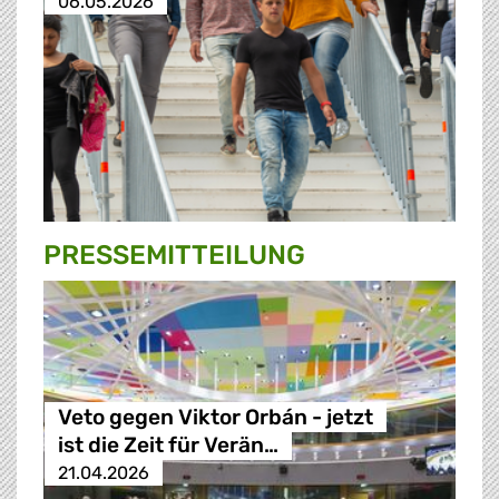
06.05.2026
PRESSE­MITTEILUNG
Veto gegen Viktor Orbán - jetzt
ist die Zeit für Verän…
21.04.2026