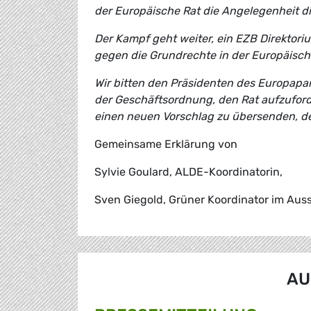
der Europäische Rat die Angelegenheit d
Der Kampf geht weiter, ein EZB Direktor
gegen die Grundrechte in der Europäisch
Wir bitten den Präsidenten des Europapar
der Geschäftsordnung, den Rat aufzufor
einen neuen Vorschlag zu übersenden, der
Gemeinsame Erklärung von
Sylvie Goulard, ALDE-Koordinatorin,
Sven Giegold, Grüner Koordinator im Aus
AU