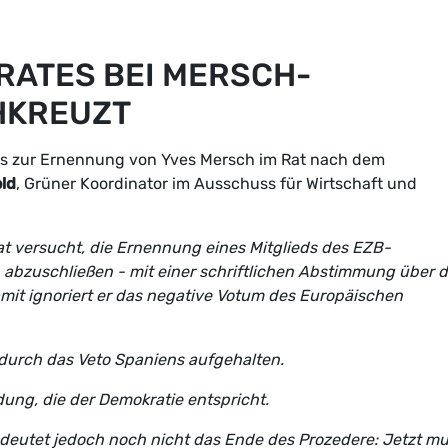
RATES BEI MERSCH-
HKREUZT
ns zur Ernennung von Yves Mersch im Rat nach dem
ld
, Grüner Koordinator im Ausschuss für Wirtschaft und
at versucht, die Ernennung eines Mitglieds des EZB-
h abzuschließen - mit einer schriftlichen Abstimmung über 
it ignoriert er das negative Votum des Europäischen
t durch das Veto Spaniens aufgehalten.
dung, die der Demokratie entspricht.
edeutet jedoch noch nicht das Ende des Prozedere: Jetzt m