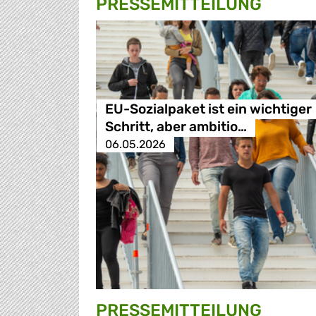
PRESSE­MITTEILUNG
EU-Sozialpaket ist ein wichtiger
Schritt, aber ambitio…
06.05.2026
PRESSE­MITTEILUNG