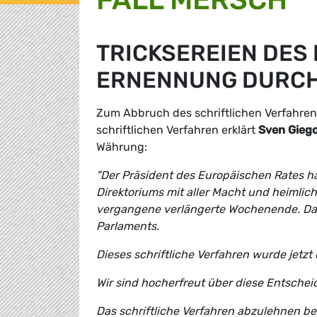
TRICKSEREIEN DES 
ERNENNUNG DURC
Zum Abbruch des schriftlichen Verfahre
schriftlichen Verfahren erklärt
Sven Giego
Währung:
"Der Präsident des Europäischen Rates h
Direktoriums mit aller Macht und heimlic
vergangene verlängerte Wochenende. Dam
Parlaments.
Dieses schriftliche Verfahren wurde jetz
Wir sind hocherfreut über diese Entschei
Das schriftliche Verfahren abzulehnen b