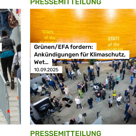
PRESSE­MITTEILUNG
Grünen/EFA fordern:
Ankündigungen für Klimaschutz,
Wet…
10.09.2025
PRESSE­MITTEILUNG