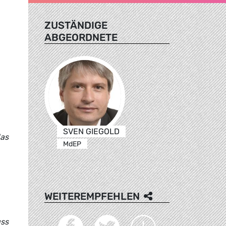
ZUSTÄNDIGE
ABGEORDNETE
SVEN GIEGOLD
das
MdEP
WEITEREMPFEHLEN
uss