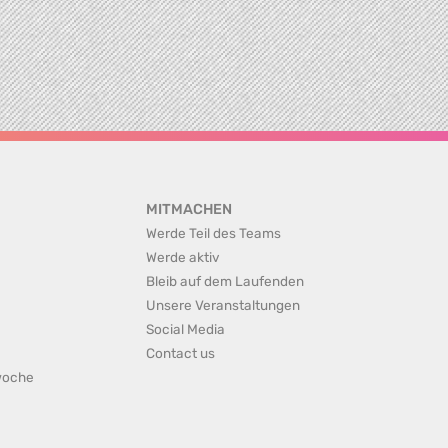
MITMACHEN
Werde Teil des Teams
Werde aktiv
Bleib auf dem Laufenden
Unsere Veranstaltungen
Social Media
Contact us
rwoche