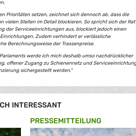
en.
n Prioritäten setzen, zeichnet sich dennoch ab, dass die
n vielen Stellen im Detail blockieren. So spricht sich der Rat
g der Serviceeinrichtungen aus, blockiert jedoch einen
Einrichtungen. Zudem verhindert er verlässliche
che Berechnungsweise der Trassenpreise.
Parlaments werde ich mich deshalb umso nachdrücklicher
rung, offener Zugang zu Schienennetz und Serviceeinrichtun
nzierung sichergestellt werden."
CH INTERESSANT
PRESSE­MITTEILUNG