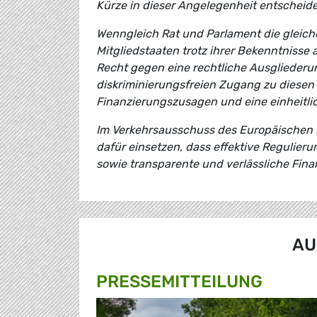
Kürze in dieser Angelegenheit entscheid
Wenngleich Rat und Parlament die gleiche
Mitgliedstaaten trotz ihrer Bekenntnisse a
Recht gegen eine rechtliche Ausgliederun
diskriminierungsfreien Zugang zu diesen 
Finanzierungszusagen und eine einheitli
Im Verkehrsausschuss des Europäischen 
dafür einsetzen, dass effektive Regulie
sowie transparente und verlässliche Fina
AU
PRESSE­MITTEILUNG