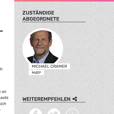
ZUSTÄNDIGE
ABGEORDNETE
L
MICHAEL CRAMER
ch
MdEP
 so
asts
WEITEREMPFEHLEN
ich
n