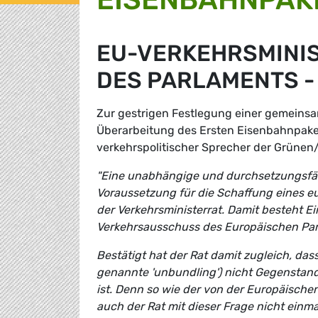
EU-VERKEHRSMINIS
DES PARLAMENTS -
Zur gestrigen Festlegung einer gemeins
Überarbeitung des Ersten Eisenbahnpaket
verkehrspolitischer Sprecher der Grünen
"Eine unabhängige und durchsetzungsfäh
Voraussetzung für die Schaffung eines e
der Verkehrsministerrat. Damit besteht Ei
Verkehrsausschuss des Europäischen Par
Bestätigt hat der Rat damit zugleich, da
genannte 'unbundling') nicht Gegenstan
ist. Denn so wie der von der Europäische
auch der Rat mit dieser Frage nicht einm