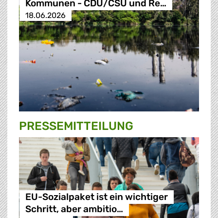
Kommunen - CDU/CSU und Re…
18.06.2026
PRESSE­MITTEILUNG
EU-Sozialpaket ist ein wichtiger
Schritt, aber ambitio…