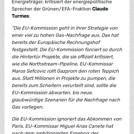
Energieträger, kritisiert der energiepolitische
Sprecher der Grünen/EFA-Fraktion
Claude
Turmes
:
"Die EU-Kommission geht in ihrer Strategie von
einer viel zu hohen Gas-Nachfrage aus. Das hat
bereits der Europäische Rechnungshof
festgestellt. Die EU-Kommission forciert so durch
die Hintertür Projekte, die sie offiziell kritisiert,
wie die Northstream-Pipeline. EU-Kommissar
Maros Sefcovic rollt Gazprom den roten Teppich
aus. Statt Millionen in Projekte zu pumpen, die
bereits zum Scheitern verurteilt sind, sollte die
EU-Kommission abwarten, bis neue,
glaubwürdige Szenarien für die Nachfrage nach
Gas vorliegen.
Die EU-Kommission ignoriert das Abkommen von
Paris. EU-Kommissar Miguel Arias Canete hat
nach dem ambitionierten Ergebnis der