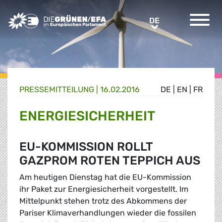
Greens/EFA Home
DE
DE
PRESSE­MITTEILUNG
|
16.02.2016
DE
|
EN
|
FR
ENERGIESICHERHEIT
EU-KOMMISSION ROLLT
GAZPROM ROTEN TEPPICH AUS
Am heutigen Dienstag hat die EU-Kommission
ihr Paket zur Energiesicherheit vorgestellt. Im
Mittelpunkt stehen trotz des Abkommens der
Pariser Klimaverhandlungen wieder die fossilen