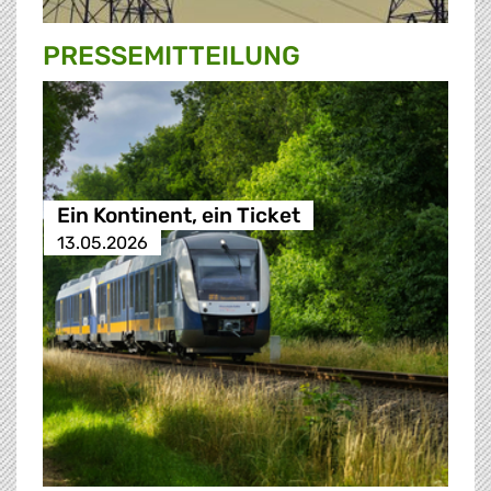
PRESSE­MITTEILUNG
Ein Kontinent, ein Ticket
13.05.2026