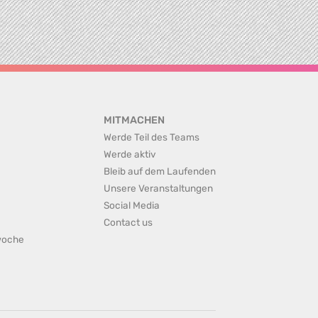
MITMACHEN
Werde Teil des Teams
Werde aktiv
Bleib auf dem Laufenden
Unsere Veranstaltungen
Social Media
Contact us
rwoche