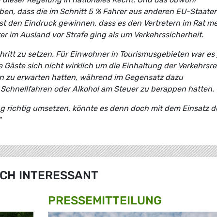
en, dass die im Schnitt 5 % Fahrer aus anderen EU-Staate
st den Eindruck gewinnen, dass es den Vertretern im Rat m
r im Ausland vor Strafe ging als um Verkehrssicherheit.
hritt zu setzen. Für Einwohner in Tourismusgebieten war es 
Gäste sich nicht wirklich um die Einhaltung der Verkehrsr
en zu erwarten hatten, während im Gegensatz dazu
 Schnellfahren oder Alkohol am Steuer zu berappen hatten.
g richtig umsetzen, könnte es denn doch mit dem Einsatz d
"
CH INTERESSANT
PRESSE­MITTEILUNG