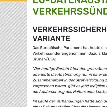
VERKEHRSSÜN
VERKEHRSSICHERHE
VARIANTE
Das Europäische Parlament hat heute ei
Verkehrssünder angenommen. Dazu erklärt
Grünen/EFA:
"Der heutige Bericht über den grenzüber
überlebte die Abstimmung nur in einer s
Zusammenarbeit in der Strafverfolgung z
vorgesehen waren, gibt es jetzt ledigli
die Ausforschung des Halters oder Lenke
Im Laufe der Verhandlungen hatte sich d
einer Dokumentation über die Umsetzung 