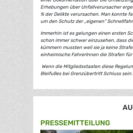
Erhebungen über Unfallverursacher ergeb
% der Delikte verursachen. Man konnte fa
um den Schutz der „eigenen“ Schnellfahre
Immerhin ist es gelungen einen ersten Sc
schon immer schwer einzusehen, dass die 
kümmern mussten weil sie ja keine Straf
einheimische FahrerInnen die Strafen für
Wenn die Mitgliedsstaaten diese Regelun
Bleifußes bei Grenzübertritt Schluss sein.
AU
PRESSE­MITTEILUNG