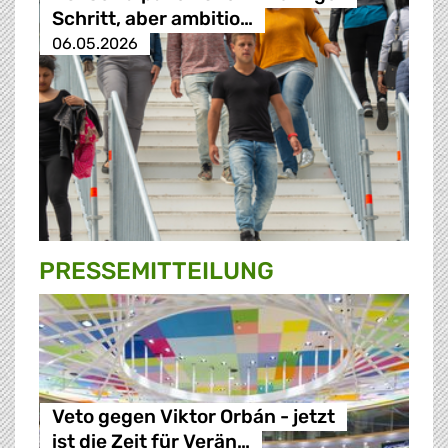
Schritt, aber ambitio…
06.05.2026
PRESSE­MITTEILUNG
Veto gegen Viktor Orbán - jetzt
ist die Zeit für Verän…