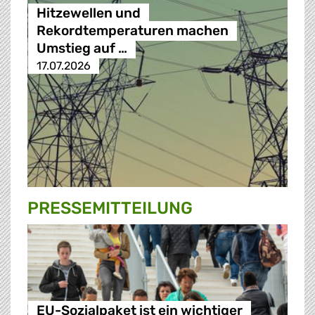
Hitzewellen und
Rekordtemperaturen machen
Umstieg auf …
17.07.2026
PRESSE­MITTEILUNG
EU-Sozialpaket ist ein wichtiger