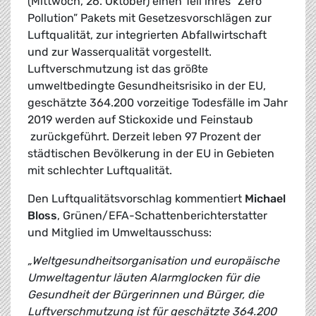
(Mittwoch, 26. Oktober) einen Teil ihres “Zero
Pollution” Pakets mit Gesetzesvorschlägen zur
Luftqualität, zur integrierten Abfallwirtschaft
und zur Wasserqualität vorgestellt.
Luftverschmutzung ist das größte
umweltbedingte Gesundheitsrisiko in der EU,
geschätzte 364.200 vorzeitige Todesfälle im Jahr
2019 werden auf Stickoxide und Feinstaub
zurückgeführt. Derzeit leben 97 Prozent der
städtischen Bevölkerung in der EU in Gebieten
mit schlechter Luftqualität.
Den Luftqualitätsvorschlag kommentiert
Michael
Bloss
, Grünen/EFA-Schattenberichterstatter
und Mitglied im Umweltausschuss:
„Weltgesundheitsorganisation und europäische
Umweltagentur läuten Alarmglocken für die
Gesundheit der Bürgerinnen und Bürger, die
Luftverschmutzung ist für geschätzte 364.200