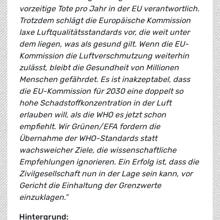
vorzeitige Tote pro Jahr in der EU verantwortlich.
Trotzdem schlägt die Europäische Kommission
laxe Luftqualitätsstandards vor, die weit unter
dem liegen, was als gesund gilt. Wenn die EU-
Kommission die Luftverschmutzung weiterhin
zulässt, bleibt die Gesundheit von Millionen
Menschen gefährdet. Es ist inakzeptabel, dass
die EU-Kommission für 2030 eine doppelt so
hohe Schadstoffkonzentration in der Luft
erlauben will, als die WHO es jetzt schon
empfiehlt. Wir Grünen/EFA fordern die
Übernahme der WHO-Standards statt
wachsweicher Ziele, die wissenschaftliche
Empfehlungen ignorieren. Ein Erfolg ist, dass die
Zivilgesellschaft nun in der Lage sein kann, vor
Gericht die Einhaltung der Grenzwerte
einzuklagen.”
Hintergrund: