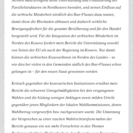
Serbien muss dringend seine Unterstützung und Finanzierung der
Parallelstrukturen im Nordkosovo beenden, und seinen Einfluss auf
die serbische Minderheit nördlich des Ibar-Flusses dazu nutzen,
damit diese die Blockaden abbauen und dadurch wirkliche
Bewegungsfreiheit für die gesamte Bevölkerung und für den Handel
hergestellt wird. Für die Integration der serbischen Minderheit im
Norden des Kosovo fordert mein Bericht die Unterstützung sowohl
von Seiten der EU als auch der Regierung im Kosovo. Nur damit
können die serbischen KosovarInnen im Norden des Landes – so
wie dies bei vielen in den Gemeinden südlich des Ibar-Flusses schon
gelungen ist – für den neuen Staat gewonnen werden.
Kritisch gegenüber der kosovarischen Institutionen erwähnt mein
Bericht die schweren Unregelmäßigkeiten bei den vergangenen
Wahlen und die bislang wenigen Anklagen sowie milden Urteile
gegenüber jenen Mitgliedern der lokalen Wahlkommissionen, denen
Wahlbetrug vorgeworfen bzw. nachgewiesen wurde. Die Umsetzung
der Versprechen zu einer raschen Wahlrechtsreform mahnt der
Bericht genauso ein wie mehr Fortschritte in den Themen