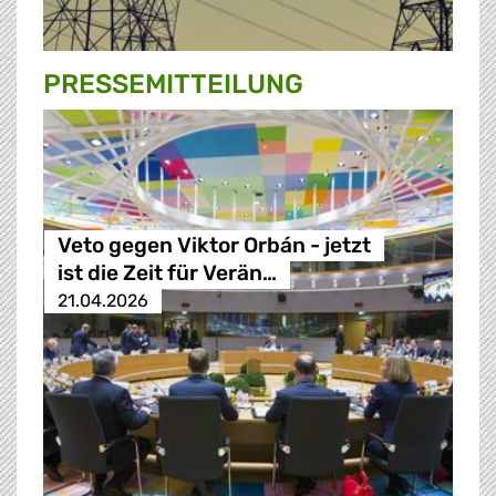
PRESSE­MITTEILUNG
Veto gegen Viktor Orbán - jetzt
ist die Zeit für Verän…
21.04.2026