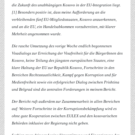
die Zukunft des unabhängigen Kosovo in der EU-Integration liegt.
[1] Besonders positiv ist, dass meine Aufforderung an die
verbleibenden fünf EU-Mitgliedsstaaten, Kosovo anzuerkennen,
und an die EU, ein Handelsabkommen vorzubereiten, mit klarer
Mehrheit angenommen wurde.
Die rasche Umsetzung des vorige Woche endlich begonnenen
Visadialogs zur Erreichung der Visafreiheit für die BürgerInnen des
Kosovo, keine Teilung des jüngsten europäischen Staates, eine
klare Haltung der EU zur Republik Kosovo, Fortschritte in den
Bereichen Rechtsstaatlichkeit, Kampf gegen Korruption und für
Medienfreiheit sowie ein erfolgreicher Dialog zwischen Prishtina
und Belgrad sind die zentralen Forderungen in meinem Bericht.
Der Bericht ruft außerdem zur Zusammenarbeit in allen Bereichen
auf: Weitere Fortschritte in der Korruptionsbekämpfung wird es
ohne gute Kooperation zwischen EULEX und den kosovarischen
Behörden inklusive der Regierung nicht geben.