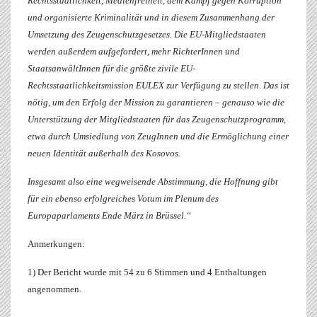
Rechtsstaatlichkeit, Medienfreiheit, dem Kampf gegen Korruption
und organisierte Kriminalität und in diesem Zusammenhang der
Umsetzung des Zeugenschutzgesetzes. Die EU-Mitgliedstaaten
werden außerdem aufgefordert, mehr RichterInnen und
StaatsanwältInnen für die größte zivile EU-
Rechtsstaatlichkeitsmission EULEX zur Verfügung zu stellen. Das ist
nötig, um den Erfolg der Mission zu garantieren – genauso wie die
Unterstützung der Mitgliedstaaten für das Zeugenschutzprogramm,
etwa durch Umsiedlung von ZeugInnen und die Ermöglichung einer
neuen Identität außerhalb des Kosovos.
Insgesamt also eine wegweisende Abstimmung, die Hoffnung gibt
für ein ebenso erfolgreiches Votum im Plenum des
Europaparlaments Ende März in Brüssel.“
Anmerkungen:
1) Der Bericht wurde mit 54 zu 6 Stimmen und 4 Enthaltungen
angenommen.