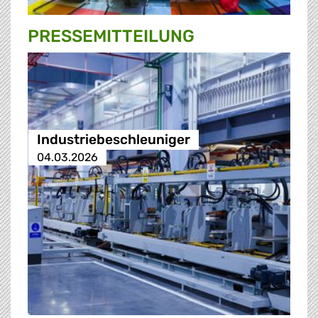
PRESSE­MITTEILUNG
Industriebeschleuniger
04.03.2026