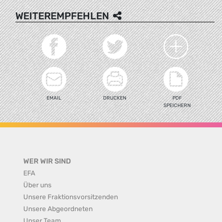
WEITEREMPFEHLEN
EMAIL
DRUCKEN
PDF
SPEICHERN
WER WIR SIND
EFA
Über uns
Unsere Fraktionsvorsitzenden
Unsere Abgeordneten
Unser Team