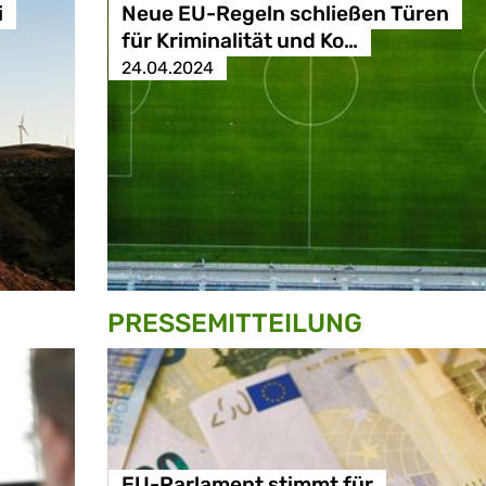
i
Neue EU-Regeln schließen Türen
für Kriminalität und Ko…
24.04.2024
PRESSE­MITTEILUNG
EU-Parlament stimmt für