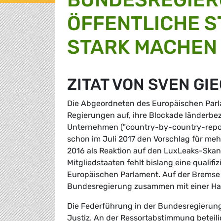
ÖFFENTLICHE 
STARK MACHEN
ZITAT VON SVEN GI
Die Abgeordneten des Europäischen Parla
Regierungen auf, ihre Blockade länderbez
Unternehmen ("country-by-country-repor
schon im Juli 2017 den Vorschlag für meh
2016 als Reaktion auf den LuxLeaks-Skan
Mitgliedstaaten fehlt bislang eine qualif
Europäischen Parlament. Auf der Bremse 
Bundesregierung zusammen mit einer Ha
Die Federführung in der Bundesregierung
Justiz. An der Ressortabstimmung beteili