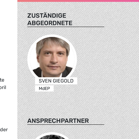
ZUSTÄNDIGE
ABGEORDNETE
te
SVEN GIEGOLD
ril
MdEP
ANSPRECHPARTNER
 der