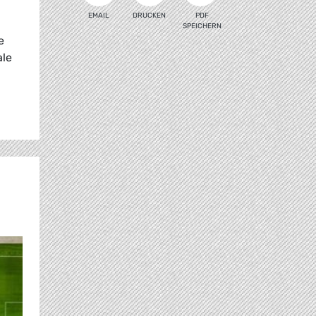
EMAIL
DRUCKEN
PDF
SPEICHERN
e
ale