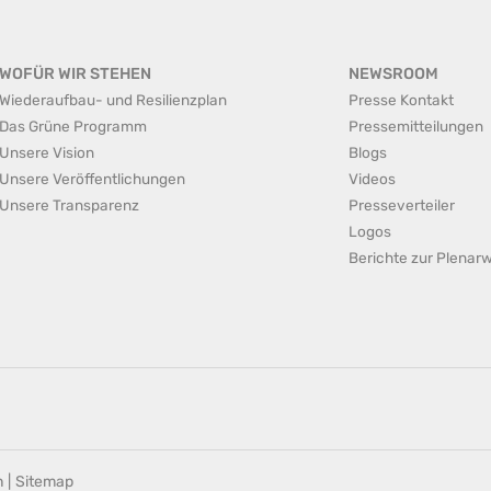
WOFÜR WIR STEHEN
NEWSROOM
Wiederaufbau- und Resilienzplan
Presse Kontakt
Das Grüne Programm
Pressemitteilungen
Unsere Vision
Blogs
Unsere Veröffentlichungen
Videos
Unsere Transparenz
Presseverteiler
Logos
Berichte zur Plena
n
|
Sitemap