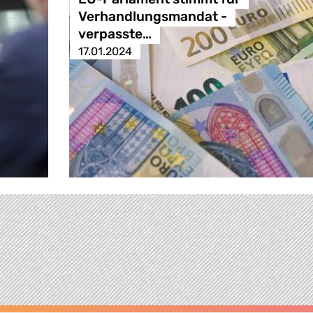
Verhandlungsmandat -
verpasste…
17.01.2024