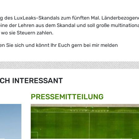
ng des LuxLeaks-Skandals zum fünften Mal. Länderbezogen
eine der Lehren aus dem Skandal und soll große multination
 wo sie Steuern zahlen.
 Sie sich und könnt Ihr Euch gern bei mir melden
CH INTERESSANT
PRESSE­MITTEILUNG