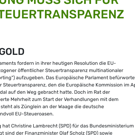
STEUERTRANSPARENZ
EGOLD
ments fordern in ihrer heutigen Resolution die EU-
ogener öffentlicher Steuertransparenz multinationaler
ting") aufzugeben. Das Europäische Parlament befürworte
r Steuertransparenz, den die Europäische Kommission im Ap
dal auf den Weg gebracht hatte. Doch im Rat der
izierte Mehrheit zum Start der Verhandlungen mit dem
steht als Zünglein an der Waage die deutsche
ndvoll EU-Steueroasen.
 hat Christine Lambrecht (SPD) für das Bundesministerium
gt sind der Finanzminister Olaf Scholz (SPD) sowie