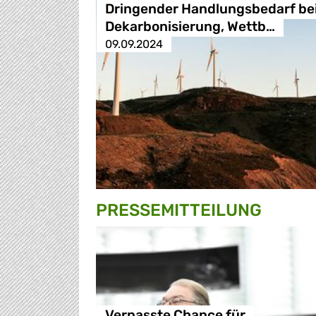
Dringender Handlungsbedarf be
Dekarbonisierung, Wettb…
09.09.2024
PRESSE­MITTEILUNG
Verpasste Chance für