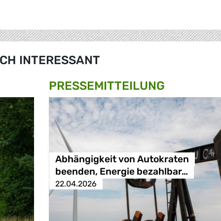
CH INTERESSANT
PRESSE­MITTEILUNG
Abhängigkeit von Autokraten
beenden, Energie bezahlbar…
22.04.2026