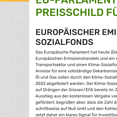
PREISSCHILD F
EUROPÄISCHER EM
SOZIALFONDS
Das Europäische Parlament hat heute (Die
Europäischen Emissionshandels und ein 
Transportsektor und einen Klima-Sozialfo
Anreize für eine vollständige Dekarbonis
Öl und Gas sollen durch den Klima-Sozial
2032 abgefedert werden. Der Klima-Sozia
auf Drängen der Grünen/EFA bereits im J
Ausstieg aus der kostenlosen Vergabe vo
gefördert, begrüßen aber, dass die Zahl d
schrittweise auf Null sinkt und den Kohl
setzt daher ein klares Signal für Investi