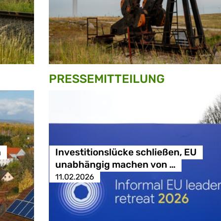
PRESSE­MITTEILUNG
n
Investitionslücke schließen, EU
unabhängig machen von …
11.02.2026