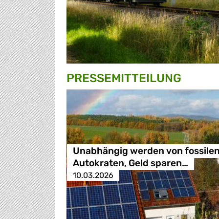
PRESSE­MITTEILUNG
Unabhängig werden von fossile
Autokraten, Geld sparen…
10.03.2026