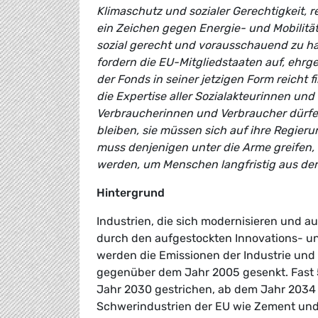
Klimaschutz und sozialer Gerechtigkeit, 
ein Zeichen gegen Energie- und Mobilität
sozial gerecht und vorausschauend zu ha
fordern die EU-Mitgliedstaaten auf, ehrg
der Fonds in seiner jetzigen Form reicht
die Expertise aller Sozialakteurinnen un
Verbraucherinnen und Verbraucher dürfen 
bleiben, sie müssen sich auf ihre Regier
muss denjenigen unter die Arme greifen, 
werden, um Menschen langfristig aus der
Hintergrund
Industrien, die sich modernisieren und a
durch den aufgestockten Innovations- u
werden die Emissionen der Industrie und
gegenüber dem Jahr 2005 gesenkt. Fast 
Jahr 2030 gestrichen, ab dem Jahr 2034 w
Schwerindustrien der EU wie Zement und S