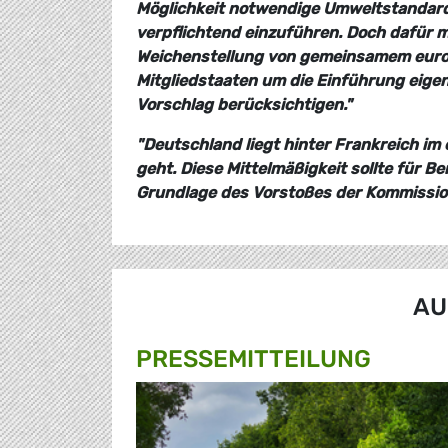
Möglichkeit notwendige Umweltstandards
verpflichtend einzuführen. Doch dafür 
Weichenstellung von gemeinsamem europ
Mitgliedstaaten um die Einführung eige
Vorschlag berücksichtigen."
"Deutschland liegt hinter Frankreich im
geht. Diese Mittelmäßigkeit sollte für Be
Grundlage des Vorstoßes der Kommissio
AU
PRESSE­MITTEILUNG