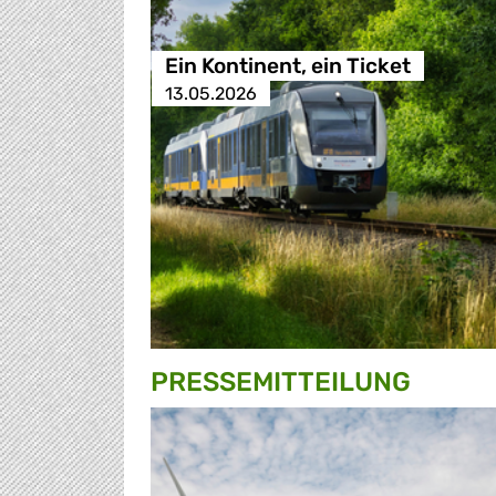
Ein Kontinent, ein Ticket
13.05.2026
PRESSE­MITTEILUNG