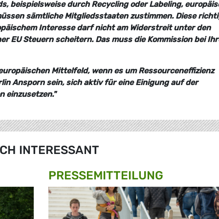
, beispielsweise durch Recycling oder Labeling, europäis
müssen sämtliche Mitgliedsstaaten zustimmen. Diese richt
äischem Interesse darf nicht am Widerstreit unter den
ner EU Steuern scheitern. Das muss die Kommission bei Ih
 europäischen Mittelfeld, wenn es um Ressourceneffizienz
rlin Ansporn sein, sich aktiv für eine Einigung auf der
n einzusetzen."
CH INTERESSANT
PRESSE­MITTEILUNG