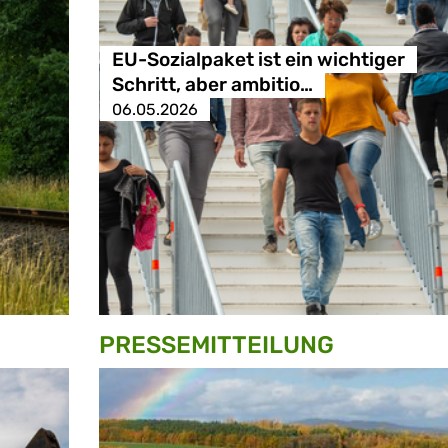
EU-Sozialpaket ist ein wichtiger
Schritt, aber ambitio…
06.05.2026
PRESSE­MITTEILUNG