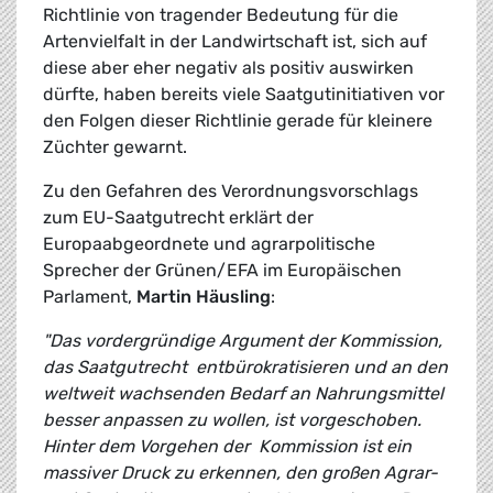
Richtlinie von tragender Bedeutung für die
Artenvielfalt in der Landwirtschaft ist, sich auf
diese aber eher negativ als positiv auswirken
dürfte, haben bereits viele Saatgutinitiativen vor
den Folgen dieser Richtlinie gerade für kleinere
Züchter gewarnt.
Zu den Gefahren des Verordnungsvorschlags
zum EU-Saatgutrecht erklärt der
Europaabgeordnete und agrarpolitische
Sprecher der Grünen/EFA im Europäischen
Parlament,
Martin Häusling
:
"Das vordergründige Argument der Kommission,
das Saatgutrecht entbürokratisieren und an den
weltweit wachsenden Bedarf an Nahrungsmittel
besser anpassen zu wollen, ist vorgeschoben.
Hinter dem Vorgehen der Kommission ist ein
massiver Druck zu erkennen, den großen Agrar-