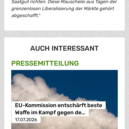
Saatgut richten. Diese Mauschelei aus Tagen der
grenzenlosen Liberalisierung der Märkte gehört
abgeschafft."
AUCH INTERESSANT
PRESSE­MITTEILUNG
EU-Kommission entschärft beste
Waffe im Kampf gegen de…
17.07.2026