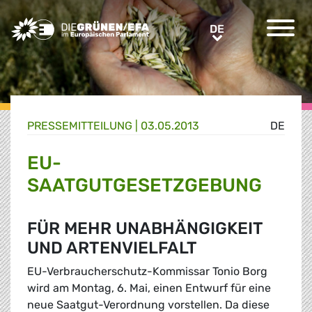
Greens/EFA Home
DE
DE
PRESSE­MITTEILUNG
|
03.05.2013
DE
EU-
SAATGUTGESETZGEBUNG
FÜR MEHR UNABHÄNGIGKEIT
UND ARTENVIELFALT
EU-Verbraucherschutz-Kommissar Tonio Borg
wird am Montag, 6. Mai, einen Entwurf für eine
neue Saatgut-Verordnung vorstellen. Da diese