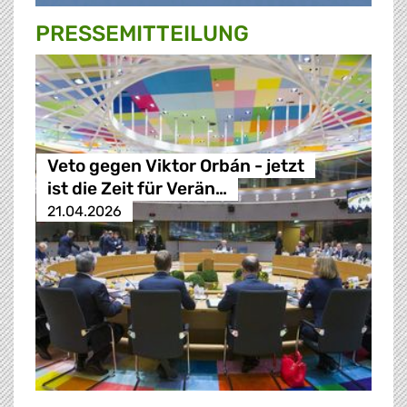
PRESSE­MITTEILUNG
Veto gegen Viktor Orbán - jetzt
ist die Zeit für Verän…
21.04.2026