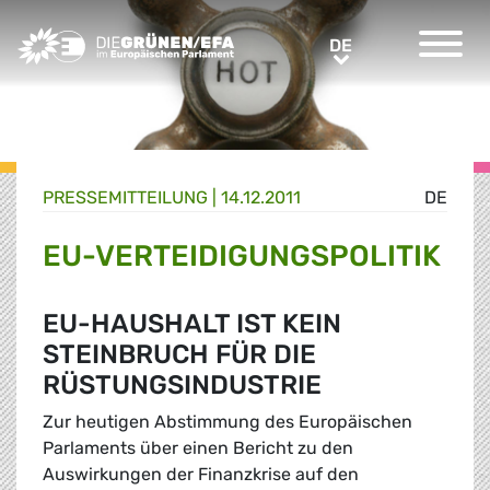
Greens/EFA Home
DE
DE
PRESSE­MITTEILUNG
|
14.12.2011
DE
EU-VERTEIDIGUNGSPOLITIK
EU-HAUSHALT IST KEIN
STEINBRUCH FÜR DIE
RÜSTUNGSINDUSTRIE
Zur heutigen Abstimmung des Europäischen
Parlaments über einen Bericht zu den
Auswirkungen der Finanzkrise auf den