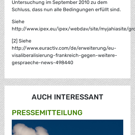
Untersuchung im September 2010 zu dem
Schluss, dass nun alle Bedingungen erfüllt sind.
Siehe
http://www.ipex.eu/ipex/webdav/site/myjahiasite
[2] Siehe
http://www.euractiv.com/de/erweiterung/eu-
visaliberalisierung-frankreich-gegen-weitere-
gespraeche-news-498440
AUCH INTERESSANT
PRESSE­MITTEILUNG