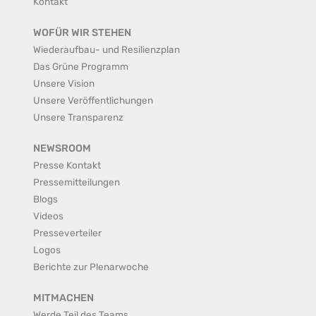
Kontakt
WOFÜR WIR STEHEN
Wiederaufbau- und Resilienzplan
Das Grüne Programm
Unsere Vision
Unsere Veröffentlichungen
Unsere Transparenz
NEWSROOM
Presse Kontakt
Pressemitteilungen
Blogs
Videos
Presseverteiler
Logos
Berichte zur Plenarwoche
MITMACHEN
Werde Teil des Teams