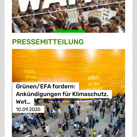
PRESSE­MITTEILUNG
Grünen/EFA fordern:
Ankündigungen für Klimaschutz,
Wet…
10.09.2025