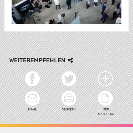
WEITEREMPFEHLEN
EMAIL
DRUCKEN
PDF
SPEICHERN