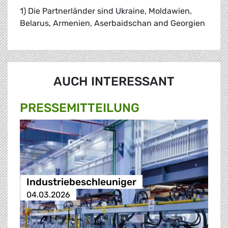
1) Die Partnerländer sind Ukraine, Moldawien,
Belarus, Armenien, Aserbaidschan and Georgien
AUCH INTERESSANT
PRESSE­MITTEILUNG
Industriebeschleuniger
04.03.2026