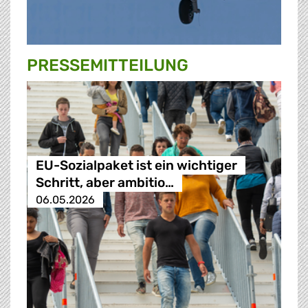
PRESSE­MITTEILUNG
EU-Sozialpaket ist ein wichtiger
Schritt, aber ambitio…
06.05.2026