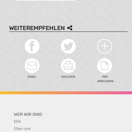
WEITEREMPFEHLEN
EMAIL
DRUCKEN
PDF
SPEICHERN
WER WIR SIND
EFA
Über uns