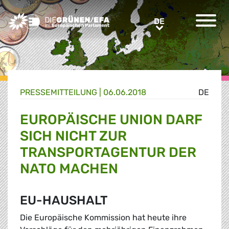
Greens/EFA Home
DE
DE
PRESSE­MITTEILUNG
|
06.06.2018
DE
EUROPÄISCHE UNION DARF
SICH NICHT ZUR
TRANSPORTAGENTUR DER
NATO MACHEN
EU-HAUSHALT
Die Europäische Kommission hat heute ihre