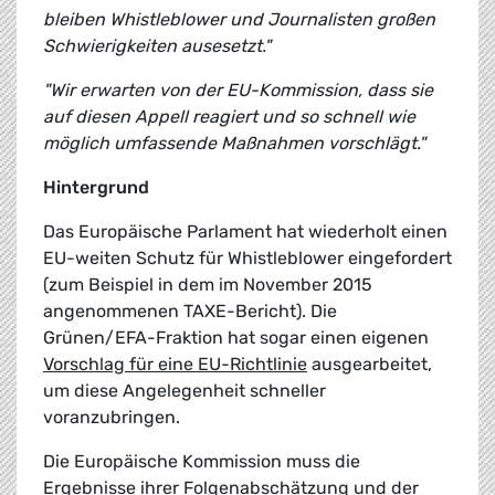
bleiben Whistleblower und Journalisten großen
Schwierigkeiten ausesetzt."
"Wir erwarten von der EU-Kommission, dass sie
auf diesen Appell reagiert und so schnell wie
möglich umfassende Maßnahmen vorschlägt."
Hintergrund
Das Europäische Parlament hat wiederholt einen
EU-weiten Schutz für Whistleblower eingefordert
(zum Beispiel in dem im November 2015
angenommenen TAXE-Bericht). Die
Grünen/EFA-Fraktion hat sogar einen eigenen
Vorschlag für eine EU-Richtlinie
ausgearbeitet,
um diese Angelegenheit schneller
voranzubringen.
Die Europäische Kommission muss die
Ergebnisse ihrer Folgenabschätzung und der