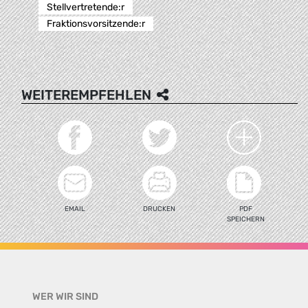
Stellvertretende:r
Fraktionsvorsitzende:r
WEITEREMPFEHLEN
EMAIL
DRUCKEN
PDF
SPEICHERN
WER WIR SIND