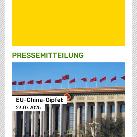
PRESSE­MITTEILUNG
EU-China-Gipfel:
23.07.2025