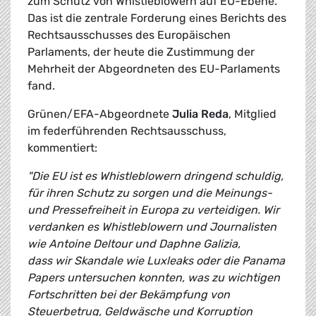
zum Schutz von Whistleblowern auf EU-Ebene.
Das ist die zentrale Forderung eines Berichts des
Rechtsausschusses des Europäischen
Parlaments, der heute die Zustimmung der
Mehrheit der Abgeordneten des EU-Parlaments
fand.
Grünen/EFA-Abgeordnete
Julia Reda
, Mitglied
im federführenden Rechtsausschuss,
kommentiert:
"Die EU ist es Whistleblowern dringend schuldig,
für ihren Schutz zu sorgen und die Meinungs-
und Pressefreiheit in Europa zu verteidigen. Wir
verdanken es Whistleblowern und Journalisten
wie Antoine Deltour und Daphne Galizia,
dass wir Skandale wie Luxleaks oder die Panama
Papers untersuchen konnten, was zu wichtigen
Fortschritten bei der Bekämpfung von
Steuerbetrug, Geldwäsche und Korruption