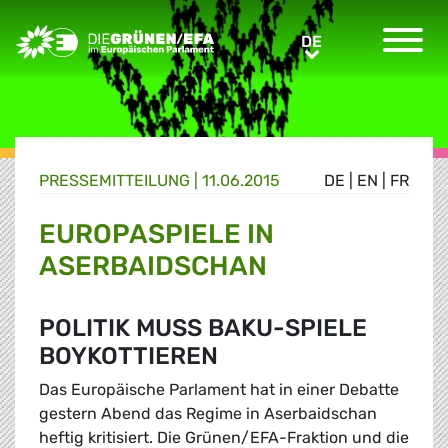
Greens/EFA Home
DE
DE
PRESSE­MITTEILUNG
|
11.06.2015
DE
|
EN
|
FR
EUROPASPIELE IN
ASERBAIDSCHAN
POLITIK MUSS BAKU-SPIELE
BOYKOTTIEREN
Das Europäische Parlament hat in einer Debatte
gestern Abend das Regime in Aserbaidschan
heftig kritisiert. Die Grünen/EFA-Fraktion und die