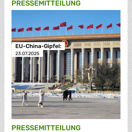
PRESSE­MITTEILUNG
EU-China-Gipfel:
23.07.2025
PRESSE­MITTEILUNG